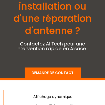
installation ou
d'une réparation
d'antenne ?
Contactez AllTech pour une
intervention rapide en Alsace !
DEMANDE DE CONTACT
Affichage dynamique