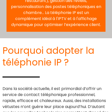
restaurant), gestion des réveils,
personnalisation des postes téléphoniques en
chambre… La téléphonie IP est un
complément idéal à l'IPTV et à l'affichage
dynamique pour optimiser l’expérience client.
Pourquoi adopter la
téléphonie IP ?
Dans la société actuelle, il est primordial d’offrir un
service de contact téléphonique professionnel,
rapide, efficace et chaleureux. Aussi, des installations
vétustes n’ont guère leur place aujourd’hui. D’autant